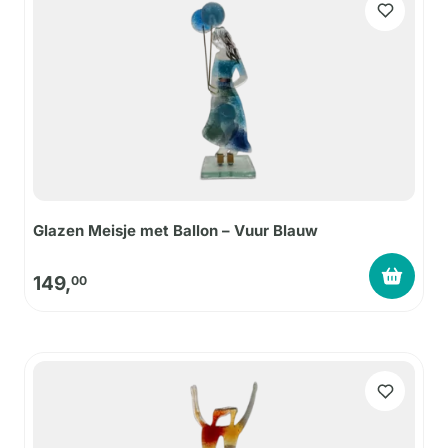
Glazen Meisje met Ballon – Vuur Blauw
149,
00