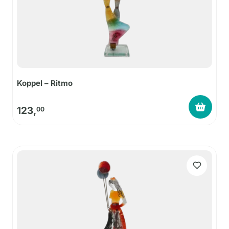
Koppel – Ritmo
123,
00