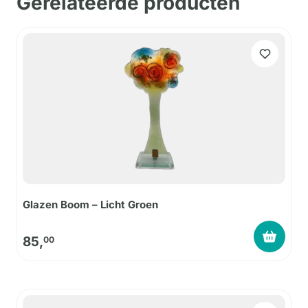
Gerelateerde producten
Glazen Boom – Licht Groen
85,
00