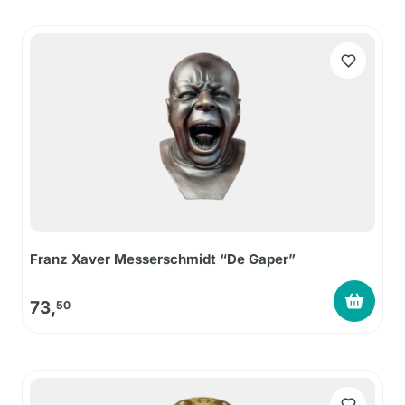
Franz Xaver Messerschmidt “De Gaper”
73,
50