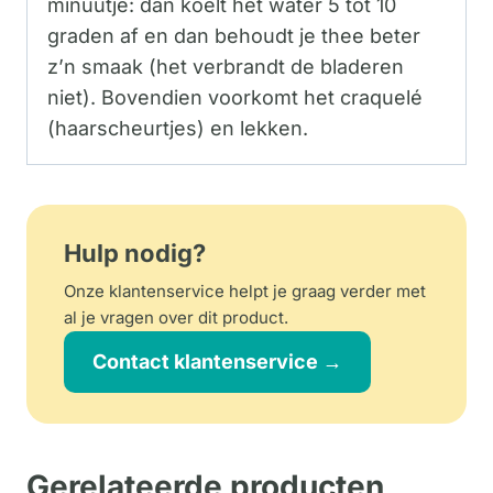
minuutje: dan koelt het water 5 tot 10
graden af en dan behoudt je thee beter
z’n smaak (het verbrandt de bladeren
niet). Bovendien voorkomt het craquelé
(haarscheurtjes) en lekken.
Hulp nodig?
Onze klantenservice helpt je graag verder met
al je vragen over dit product.
Contact klantenservice →
Gerelateerde producten