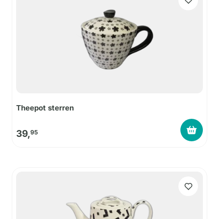
Theepot sterren
39,
95