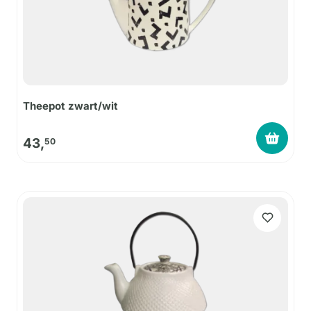
Theepot zwart/wit
43,
50