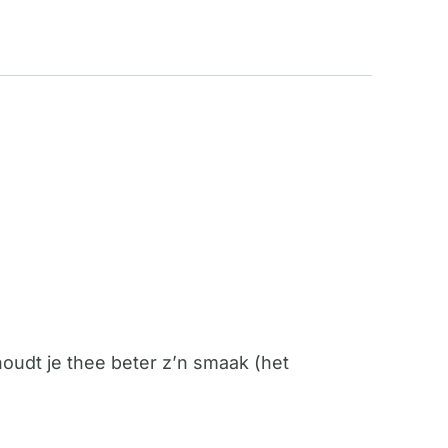
oudt je thee beter z’n smaak (het