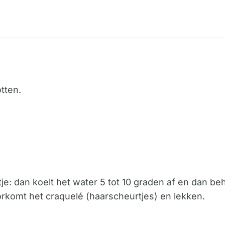
tten.
: dan koelt het water 5 tot 10 graden af en dan beh
orkomt het craquelé (haarscheurtjes) en lekken.