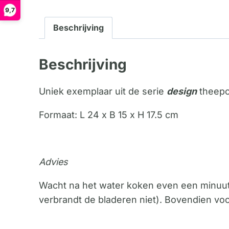
9,7
Beschrijving
Beschrijving
Uniek exemplaar uit de serie
design
theepo
Formaat: L 24 x B 15 x H 17.5 cm
Advies
Wacht na het water koken even een minuutje
verbrandt de bladeren niet). Bovendien vo