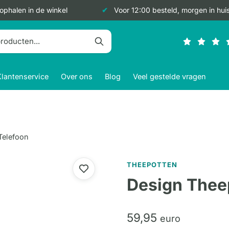
 ophalen in de winkel
Voor 12:00 besteld, morgen in hui
Klantenservice
Over ons
Blog
Veel gestelde vragen
Telefoon
THEEPOTTEN
Design Thee
59,
95
euro