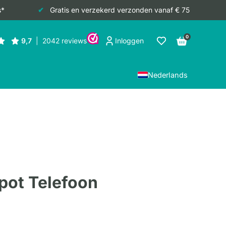
s*
Gratis en verzekerd verzonden vanaf € 75
0
Inloggen
Nederlands
pot Telefoon