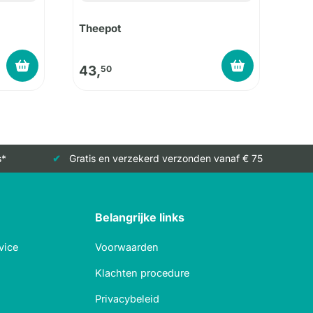
Theepot
43,
50
s*
Gratis en verzekerd verzonden vanaf € 75
Belangrijke links
vice
Voorwaarden
Klachten procedure
Privacybeleid