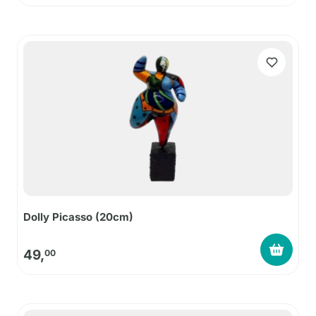
Dolly Picasso (20cm)
49,
00