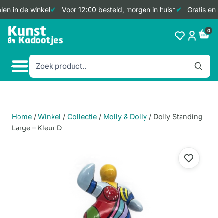
en in de winkel
Voor 12:00 besteld, morgen in huis*
Gratis en 
Doorgaan
0
naar
inhoud
Home
/
Winkel
/
Collectie
/
Molly & Dolly
/
Dolly Standing
Large – Kleur D