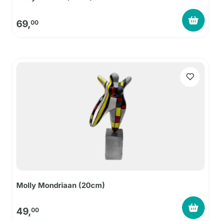
69,
00
Molly Mondriaan (20cm)
49,
00