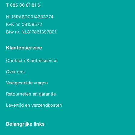
T
085 80 81 81 6
NL15RABO0314283374
KvK nr. 08158572
Btw nr. NL817861397B01
Klantenservice
Contact / Klantenservice
Over ons
Veelgestelde vragen
Retourneren en garantie
Levertijd en verzendkosten
Belangrijke links