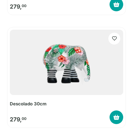
279,
00
Descolado 30cm
279,
00