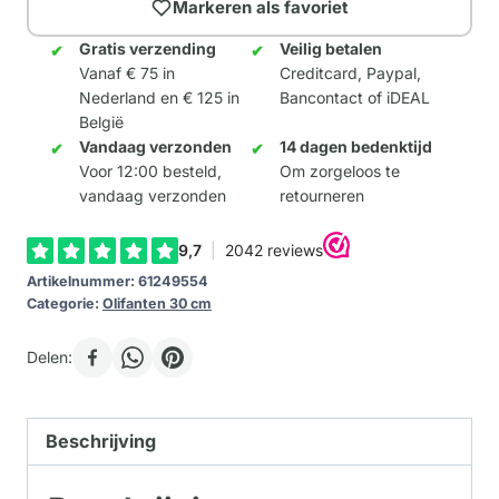
Markeren als favoriet
Gratis verzending
Veilig betalen
Vanaf € 75 in
Creditcard, Paypal,
Nederland en € 125 in
Bancontact of iDEAL
België
Vandaag verzonden
14 dagen bedenktijd
Voor 12:00 besteld,
Om zorgeloos te
vandaag verzonden
retourneren
Artikelnummer:
61249554
Categorie:
Olifanten 30 cm
Delen:
Beschrijving