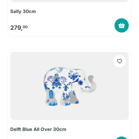
Sally 30cm
279,
00
Delft Blue All Over 30cm