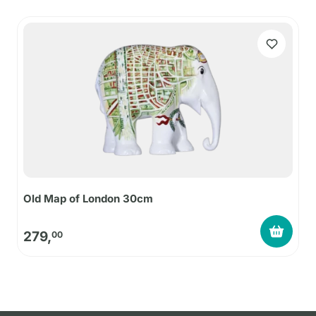
Old Map of London 30cm
279,
00