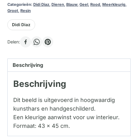
Categorieën:
Didi Diaz
,
Dieren
,
Blauw
,
Geel
,
Rood
,
Meerkleurig
,
Groot
,
Resin
Didi Diaz
Delen:
Beschrijving
Beschrijving
Dit beeld is uitgevoerd in hoogwaardig
kunsthars en handgeschilderd.
Een kleurige aanwinst voor uw interieur.
Formaat: 43 x 45 cm.