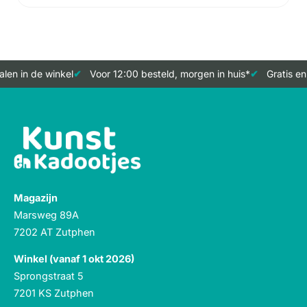
len in de winkel
Voor 12:00 besteld, morgen in huis*
Gratis en
Magazijn
Marsweg 89A
7202 AT Zutphen
Winkel (vanaf 1 okt 2026)
Sprongstraat 5
7201 KS Zutphen