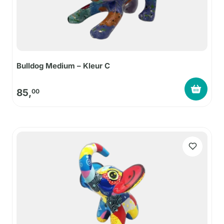
Bulldog Medium – Kleur C
85,
00