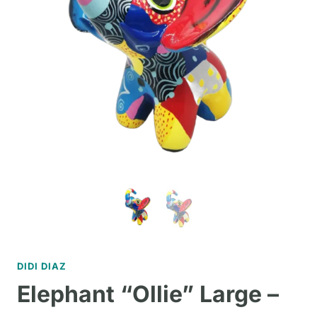
DIDI DIAZ
Elephant “Ollie” Large –