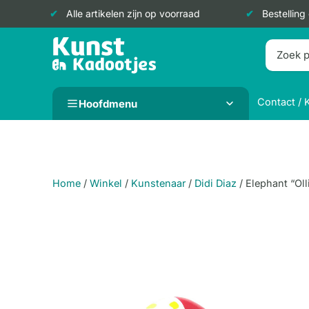
Alle artikelen zijn op voorraad
Bestelling
Doorgaan
naar
inhoud
Contact / 
Hoofdmenu
Home
/
Winkel
/
Kunstenaar
/
Didi Diaz
/
Elephant “Oll