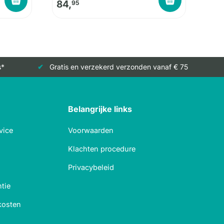
84,
95
s*
Gratis en verzekerd verzonden vanaf € 75
Belangrijke links
vice
Voorwaarden
Klachten procedure
Privacybeleid
tie
kosten