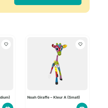
edium)
Noah Giraffe – Kleur A (Small)