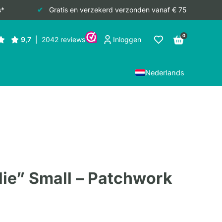
s*
Gratis en verzekerd verzonden vanaf € 75
0
Inloggen
Nederlands
lie” Small – Patchwork