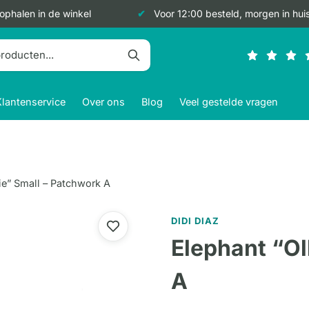
 ophalen in de winkel
Voor 12:00 besteld, morgen in hui
Klantenservice
Over ons
Blog
Veel gestelde vragen
ie” Small – Patchwork A
DIDI DIAZ
Elephant “Ol
A