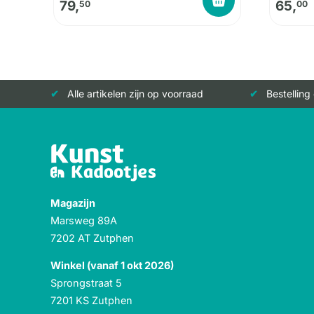
79,
65,
50
00
Alle artikelen zijn op voorraad
Bestelling
Magazijn
Marsweg 89A
7202 AT Zutphen
Winkel (vanaf 1 okt 2026)
Sprongstraat 5
7201 KS Zutphen