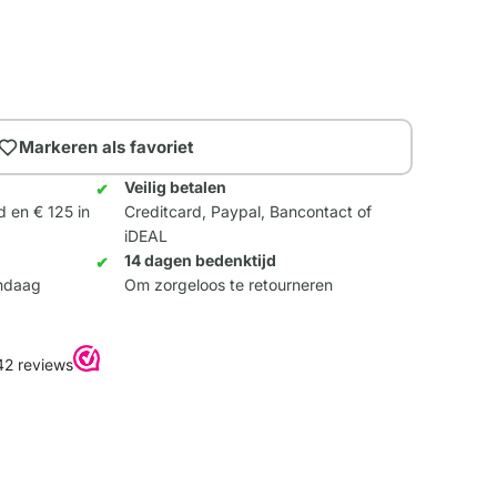
Markeren als favoriet
Veilig betalen
d en € 125 in
Creditcard, Paypal, Bancontact of
iDEAL
14 dagen bedenktijd
andaag
Om zorgeloos te retourneren