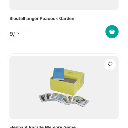
Sleutelhanger Peacock Garden
9,
95
Elephant Parade Memory Game