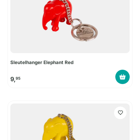
Sleutelhanger Elephant Red
9,
95