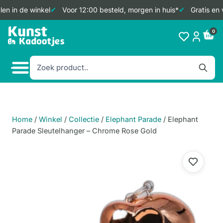
en in de winkel
Voor 12:00 besteld, morgen in huis*
Gratis en 
Doorgaan
0
naar
inhoud
Home
/
Winkel
/
Collectie
/
Elephant Parade
/
Elephant
Parade Sleutelhanger – Chrome Rose Gold