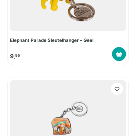
Elephant Parade Sleutelhanger – Geel
9,
95