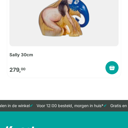
Sally 30cm
279,
00
en in de winkel
Voor 12:00 besteld, morgen in huis*
Gratis en 