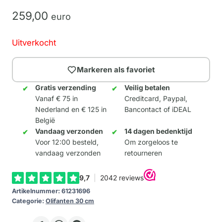
259,
00
euro
Uitverkocht
Markeren als favoriet
Gratis verzending
Veilig betalen
Vanaf € 75 in
Creditcard, Paypal,
Nederland en € 125 in
Bancontact of iDEAL
België
Vandaag verzonden
14 dagen bedenktijd
Voor 12:00 besteld,
Om zorgeloos te
vandaag verzonden
retourneren
Artikelnummer:
61231696
Categorie:
Olifanten 30 cm