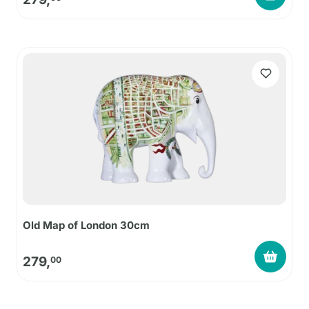
Old Map of London 30cm
279,
00