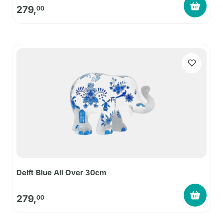
279,
00
Delft Blue All Over 30cm
279,
00