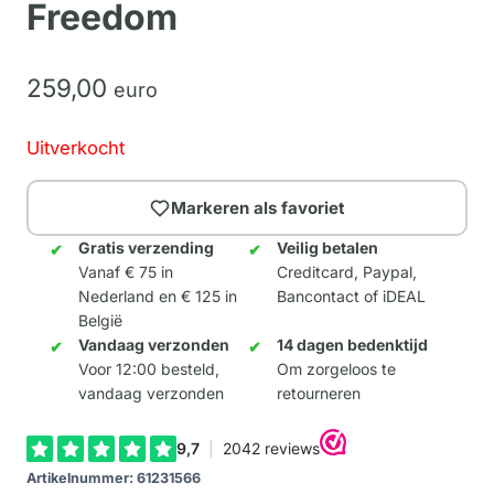
Freedom
259,
00
euro
Uitverkocht
Markeren als favoriet
Gratis verzending
Veilig betalen
Vanaf € 75 in
Creditcard, Paypal,
Nederland en € 125 in
Bancontact of iDEAL
België
Vandaag verzonden
14 dagen bedenktijd
Voor 12:00 besteld,
Om zorgeloos te
vandaag verzonden
retourneren
Artikelnummer:
61231566