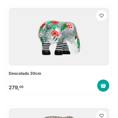
Descolado 30cm
279,
00