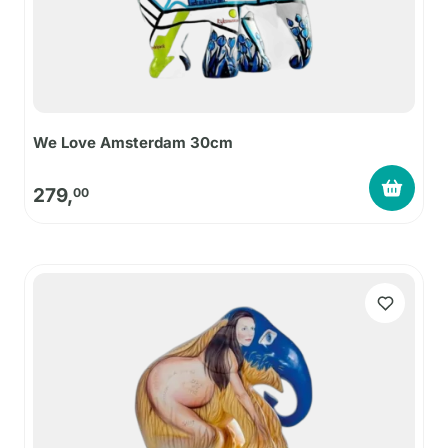
We Love Amsterdam 30cm
279,
00