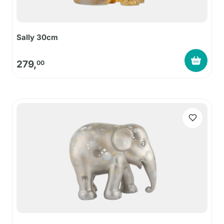
Sally 30cm
279,
00