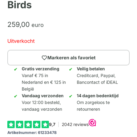
Birds
259,
00
euro
Uitverkocht
Markeren als favoriet
Gratis verzending
Veilig betalen
Vanaf € 75 in
Creditcard, Paypal,
Nederland en € 125 in
Bancontact of iDEAL
België
Vandaag verzonden
14 dagen bedenktijd
Voor 12:00 besteld,
Om zorgeloos te
vandaag verzonden
retourneren
Artikelnummer:
61233478