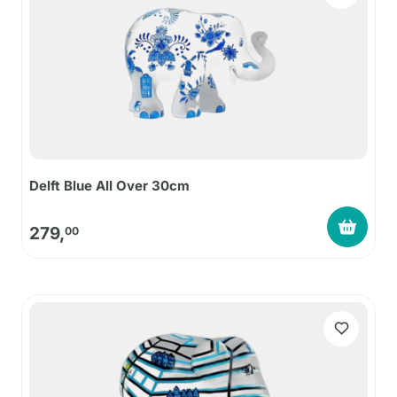
Delft Blue All Over 30cm
279,
00