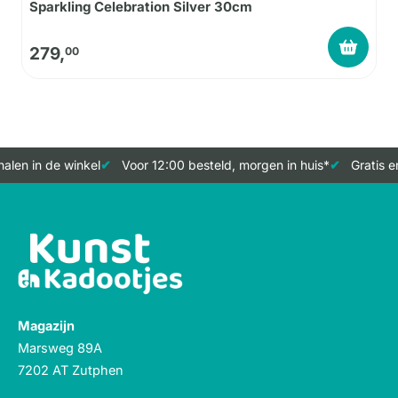
Sparkling Celebration Silver 30cm
279,
00
alen in de winkel
Voor 12:00 besteld, morgen in huis*
Gratis e
Magazijn
Marsweg 89A
7202 AT Zutphen