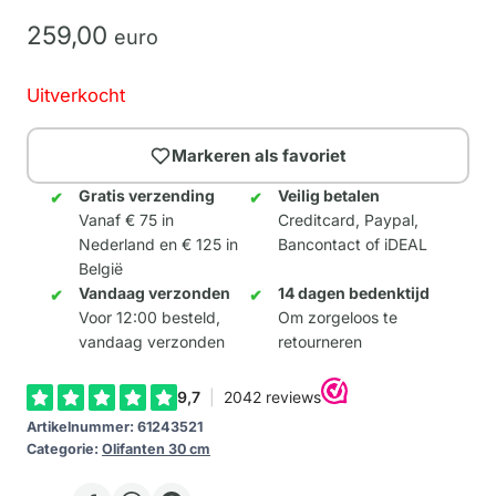
259,
00
euro
Uitverkocht
Markeren als favoriet
Gratis verzending
Veilig betalen
Vanaf € 75 in
Creditcard, Paypal,
Nederland en € 125 in
Bancontact of iDEAL
België
Vandaag verzonden
14 dagen bedenktijd
Voor 12:00 besteld,
Om zorgeloos te
vandaag verzonden
retourneren
Artikelnummer:
61243521
Categorie:
Olifanten 30 cm