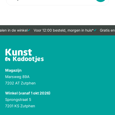
len in de winkel
Voor 12:00 besteld, morgen in huis*
Gratis en
Magazijn
Marsweg 89A
7202 AT Zutphen
Winkel (vanaf 1 okt 2026)
Sprongstraat 5
7201 KS Zutphen