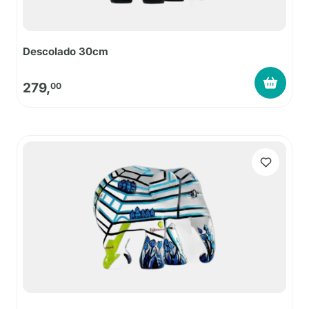
Descolado 30cm
279,
00