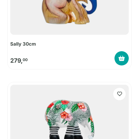
Sally 30cm
279,
00