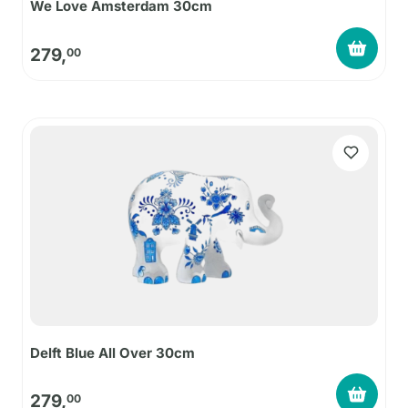
We Love Amsterdam 30cm
279,
00
Delft Blue All Over 30cm
279,
00