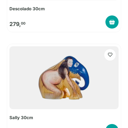
Descolado 30cm
279,
00
Sally 30cm