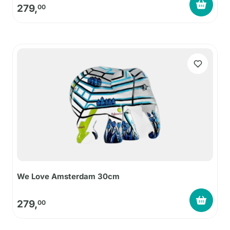
279,
00
We Love Amsterdam 30cm
279,
00