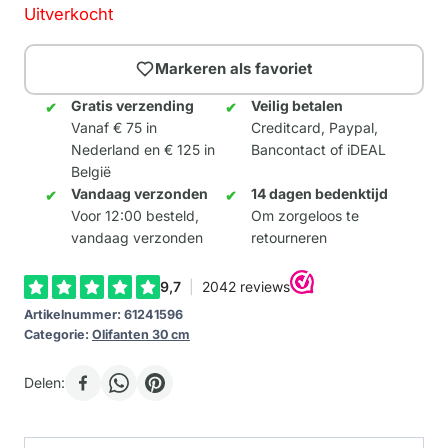
Uitverkocht
Markeren als favoriet
Gratis verzending
Veilig betalen
Vanaf € 75 in
Creditcard, Paypal,
Nederland en € 125 in
Bancontact of iDEAL
België
Vandaag verzonden
14 dagen bedenktijd
Voor 12:00 besteld,
Om zorgeloos te
vandaag verzonden
retourneren
Artikelnummer:
61241596
Categorie:
Olifanten 30 cm
Delen: