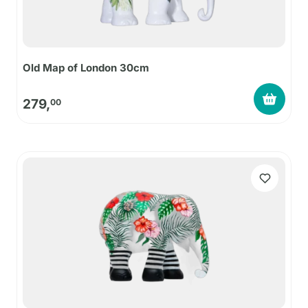
Old Map of London 30cm
279,
00