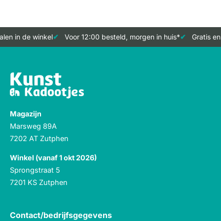
len in de winkel
Voor 12:00 besteld, morgen in huis*
Gratis en
Magazijn
Marsweg 89A
7202 AT Zutphen
Winkel (vanaf 1 okt 2026)
Sprongstraat 5
7201 KS Zutphen
Contact/bedrijfsgegevens