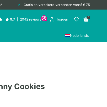
s*
Gratis en verzekerd verzonden vanaf € 75
0
Inloggen
Nederlands
nny Cookies