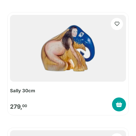
Sally 30cm
279,
00