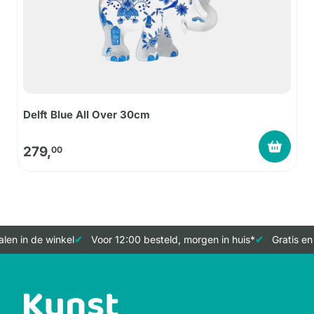
Delft Blue All Over 30cm
279,
00
en in de winkel
Voor 12:00 besteld, morgen in huis*
Gratis en 