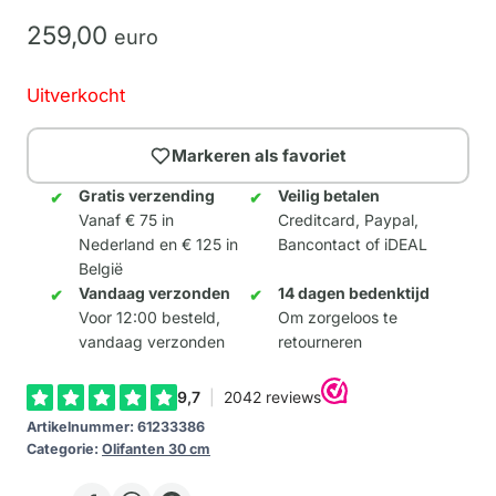
259,
00
euro
Uitverkocht
Markeren als favoriet
Gratis verzending
Veilig betalen
Vanaf € 75 in
Creditcard, Paypal,
Nederland en € 125 in
Bancontact of iDEAL
België
Vandaag verzonden
14 dagen bedenktijd
Voor 12:00 besteld,
Om zorgeloos te
vandaag verzonden
retourneren
Artikelnummer:
61233386
Categorie:
Olifanten 30 cm