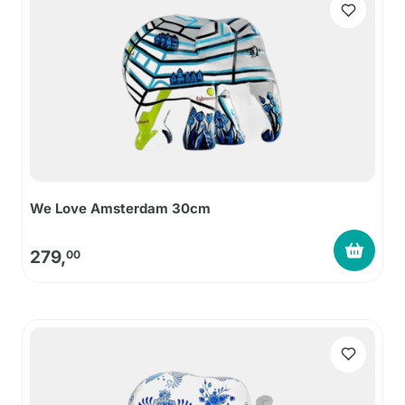
We Love Amsterdam 30cm
279,
00