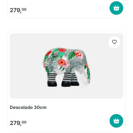
279,
00
Descolado 30cm
279,
00