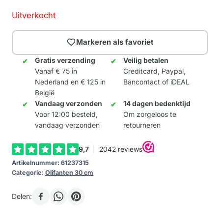
Uitverkocht
Markeren als favoriet
Gratis verzending
Veilig betalen
Vanaf € 75 in
Creditcard, Paypal,
Nederland en € 125 in
Bancontact of iDEAL
België
Vandaag verzonden
14 dagen bedenktijd
Voor 12:00 besteld,
Om zorgeloos te
vandaag verzonden
retourneren
Artikelnummer:
61237315
Categorie:
Olifanten 30 cm
Delen: