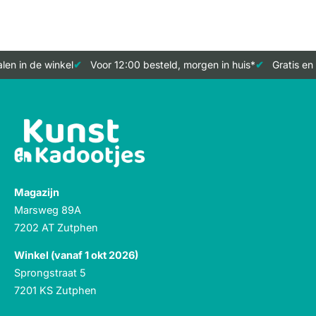
en in de winkel
Voor 12:00 besteld, morgen in huis*
Gratis en 
Magazijn
Marsweg 89A
7202 AT Zutphen
Winkel (vanaf 1 okt 2026)
Sprongstraat 5
7201 KS Zutphen