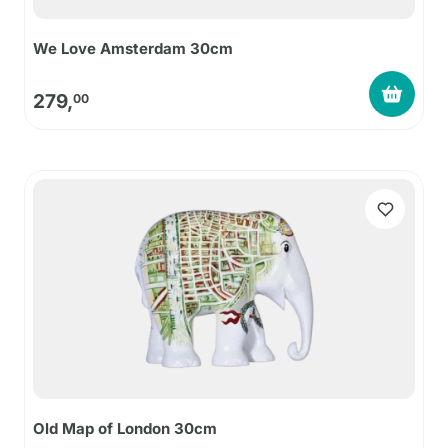
We Love Amsterdam 30cm
279,
00
Old Map of London 30cm