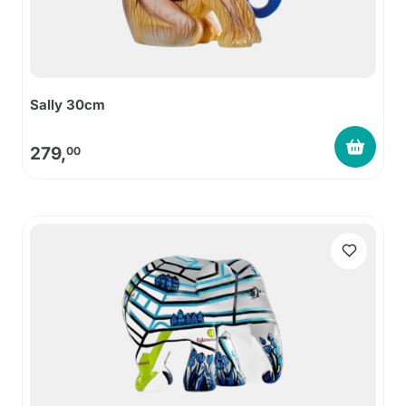
Sally 30cm
279,
00