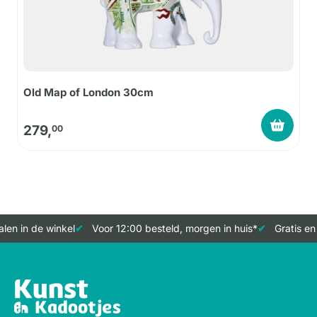
Old Map of London 30cm
279,
00
len in de winkel
Voor 12:00 besteld, morgen in huis*
Gratis en