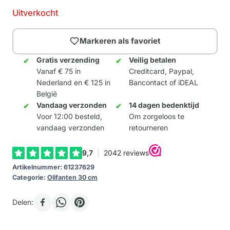
Uitverkocht
Markeren als favoriet
Gratis verzending
Veilig betalen
Vanaf € 75 in
Creditcard, Paypal,
Nederland en € 125 in
Bancontact of iDEAL
België
Vandaag verzonden
14 dagen bedenktijd
Voor 12:00 besteld,
Om zorgeloos te
vandaag verzonden
retourneren
Artikelnummer:
61237629
Categorie:
Olifanten 30 cm
Delen: