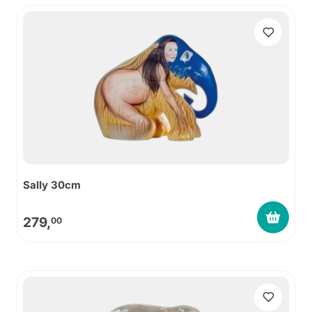
Sally 30cm
279,
00