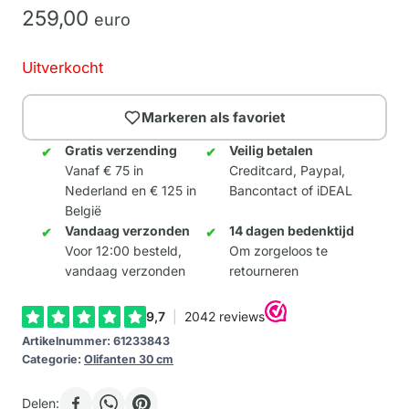
259,
00
euro
Uitverkocht
Markeren als favoriet
Gratis verzending
Veilig betalen
Vanaf € 75 in
Creditcard, Paypal,
Nederland en € 125 in
Bancontact of iDEAL
België
Vandaag verzonden
14 dagen bedenktijd
Voor 12:00 besteld,
Om zorgeloos te
vandaag verzonden
retourneren
Artikelnummer:
61233843
Categorie:
Olifanten 30 cm
Delen: