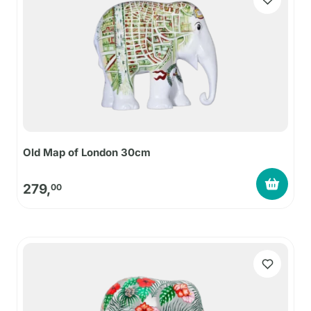
Old Map of London 30cm
279,
00