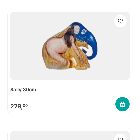
Sally 30cm
279,
00