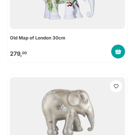
Old Map of London 30cm
279,
00