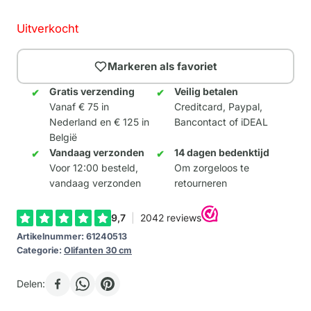
Uitverkocht
Markeren als favoriet
Gratis verzending
Veilig betalen
Vanaf € 75 in
Creditcard, Paypal,
Nederland en € 125 in
Bancontact of iDEAL
België
Vandaag verzonden
14 dagen bedenktijd
Voor 12:00 besteld,
Om zorgeloos te
vandaag verzonden
retourneren
Artikelnummer:
61240513
Categorie:
Olifanten 30 cm
Delen: