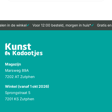
en in de winkel
Voor 12:00 besteld, morgen in huis*
Gratis en 
Magazijn
Marsweg 89A
7202 AT Zutphen
Winkel (vanaf 1 okt 2026)
Sprongstraat 5
7201 KS Zutphen