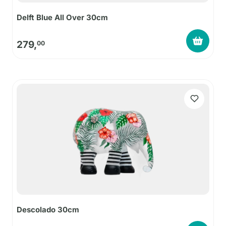
Delft Blue All Over 30cm
279,
00
Descolado 30cm