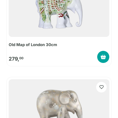
Old Map of London 30cm
279,
00