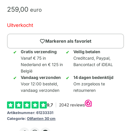
259,
00
euro
Uitverkocht
Markeren als favoriet
Gratis verzending
Veilig betalen
Vanaf € 75 in
Creditcard, Paypal,
Nederland en € 125 in
Bancontact of iDEAL
België
Vandaag verzonden
14 dagen bedenktijd
Voor 12:00 besteld,
Om zorgeloos te
vandaag verzonden
retourneren
Artikelnummer:
61233331
Categorie:
Olifanten 30 cm