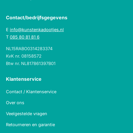
Contact/bedrijfsgegevens
E
info@kunstenkadootjes.nl
T
085 80 81 81 6
NL15RABO0314283374
KvK nr. 08158572
Btw nr. NL817861397B01
Klantenservice
Contact / Klantenservice
Over ons
Veelgestelde vragen
Retourneren en garantie