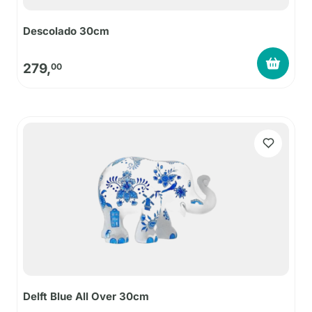
Descolado 30cm
279,
00
Delft Blue All Over 30cm