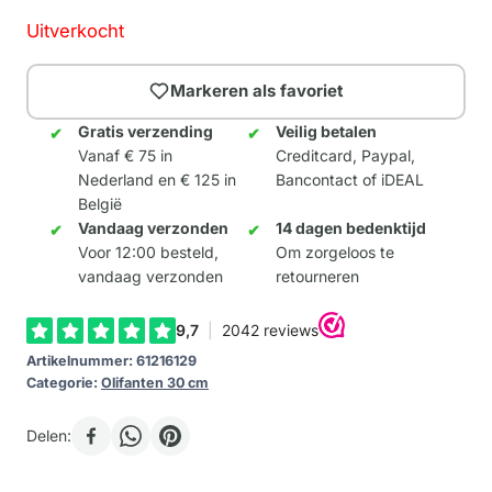
Uitverkocht
Markeren als favoriet
Gratis verzending
Veilig betalen
Vanaf € 75 in
Creditcard, Paypal,
Nederland en € 125 in
Bancontact of iDEAL
België
Vandaag verzonden
14 dagen bedenktijd
Voor 12:00 besteld,
Om zorgeloos te
vandaag verzonden
retourneren
Artikelnummer:
61216129
Categorie:
Olifanten 30 cm
Delen: