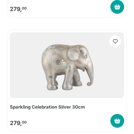
279,
00
Sparkling Celebration Silver 30cm
279,
00