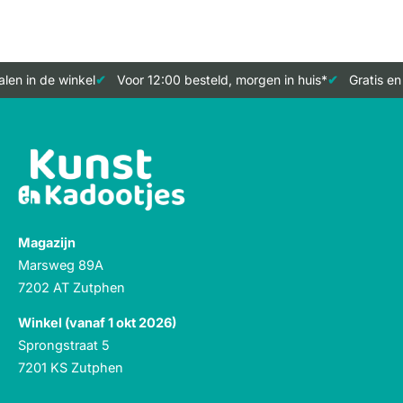
en in de winkel
Voor 12:00 besteld, morgen in huis*
Gratis en 
Magazijn
Marsweg 89A
7202 AT Zutphen
Winkel (vanaf 1 okt 2026)
Sprongstraat 5
7201 KS Zutphen