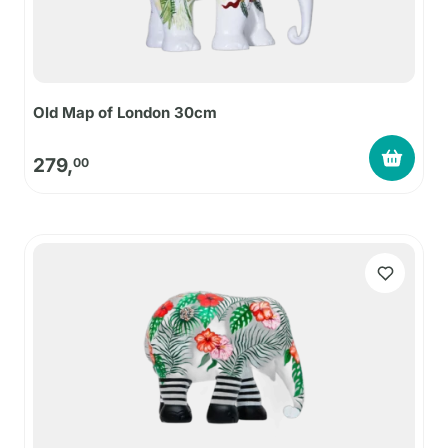
Old Map of London 30cm
279,
00