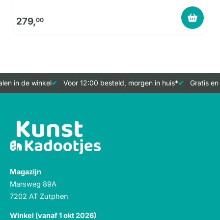
279,
00
en in de winkel
Voor 12:00 besteld, morgen in huis*
Gratis en 
Magazijn
Marsweg 89A
7202 AT Zutphen
Winkel (vanaf 1 okt 2026)