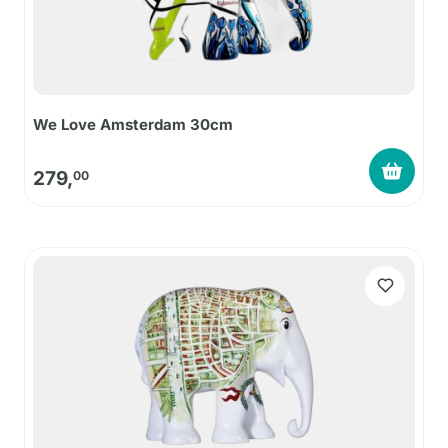
We Love Amsterdam 30cm
279,
00