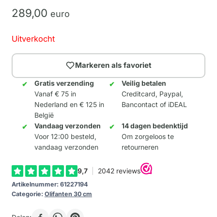
289,
00
euro
Uitverkocht
Markeren als favoriet
Gratis verzending
Veilig betalen
Vanaf € 75 in
Creditcard, Paypal,
Nederland en € 125 in
Bancontact of iDEAL
België
Vandaag verzonden
14 dagen bedenktijd
Voor 12:00 besteld,
Om zorgeloos te
vandaag verzonden
retourneren
Artikelnummer:
61227194
Categorie:
Olifanten 30 cm