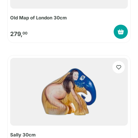
Old Map of London 30cm
279,
00
Sally 30cm