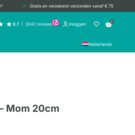
s*
Gratis en verzekerd verzonden vanaf € 75
0
Inloggen
Nederlands
n – Mom 20cm