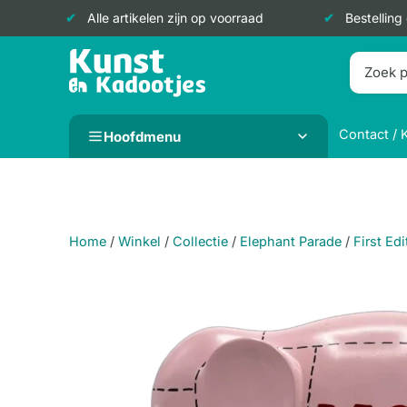
Alle artikelen zijn op voorraad
Bestelling
Doorgaan
naar
inhoud
Contact / 
Hoofdmenu
Home
/
Winkel
/
Collectie
/
Elephant Parade
/
First Edi