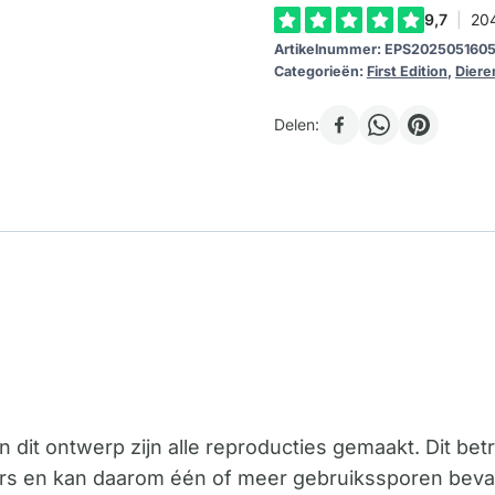
Artikelnummer:
EPS202505160
Categorieën:
First Edition
,
Diere
Delen:
n dit ontwerp zijn alle reproducties gemaakt. Dit bet
ars en kan daarom één of meer gebruikssporen beva