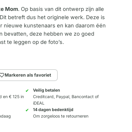
ste Mom
. Op basis van dit ontwerp zijn alle
it betreft dus het originele werk. Deze is
oor nieuwe kunstenaars en kan daarom één
n bevatten, deze hebben we zo goed
t te leggen op de foto’s.
Markeren als favoriet
Veilig betalen
d en € 125 in
Creditcard, Paypal, Bancontact of
iDEAL
14 dagen bedenktijd
andaag
Om zorgeloos te retourneren