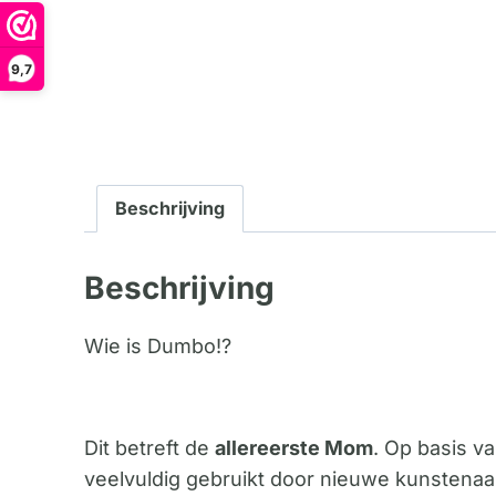
9,7
Beschrijving
Beschrijving
Wie is Dumbo!?
Dit betreft de
allereerste Mom
. Op basis va
veelvuldig gebruikt door nieuwe kunstena