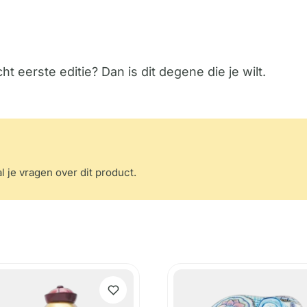
t eerste editie? Dan is dit degene die je wilt.
l je vragen over dit product.