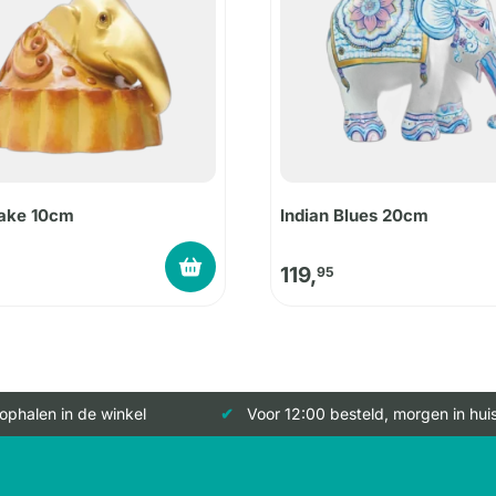
ake 10cm
Indian Blues 20cm
119,
95
 ophalen in de winkel
Voor 12:00 besteld, morgen in hui