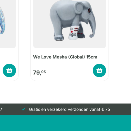
We Love Mosha (Global) 15cm
79,
95
s*
Gratis en verzekerd verzonden vanaf € 75