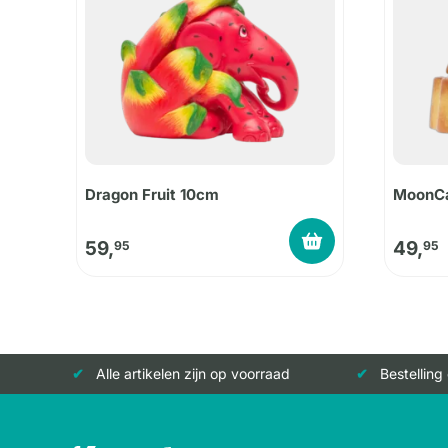
Dragon Fruit 10cm
MoonC
59,
49,
95
95
Alle artikelen zijn op voorraad
Bestelling