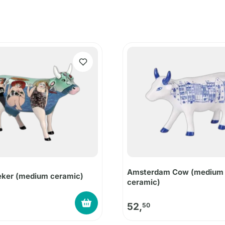
Amsterdam Cow (medium
eker (medium ceramic)
ceramic)
52,
50