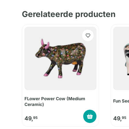
Gerelateerde producten
FLower Power Cow (Medium
Fun Se
Ceramic)
49,
49,
95
95