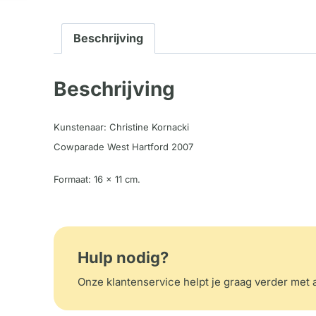
Beschrijving
Beschrijving
Kunstenaar: Christine Kornacki
Cowparade West Hartford 2007
Formaat: 16 x 11 cm.
Hulp nodig?
Onze klantenservice helpt je graag verder met a