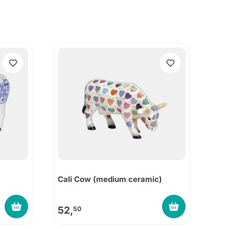
Cali Cow (medium ceramic)
52,
50