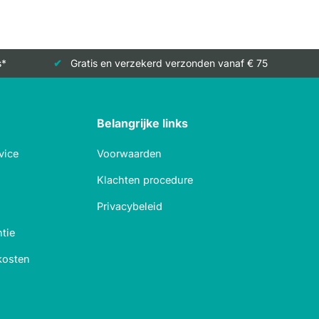
s*
Gratis en verzekerd verzonden vanaf € 75
Belangrijke links
vice
Voorwaarden
Klachten procedure
Privacybeleid
tie
kosten