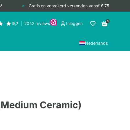
s*
Gratis en verzekerd verzonden vanaf € 75
0
Inloggen
Nederlands
 (Medium Ceramic)