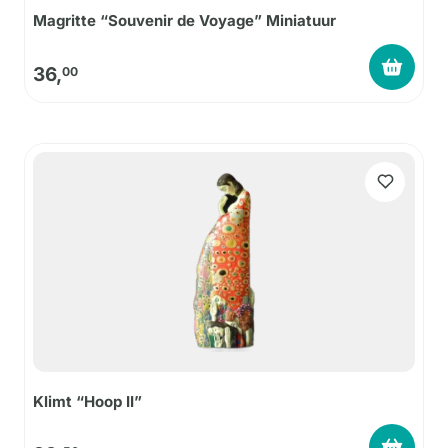
Magritte “Souvenir de Voyage” Miniatuur
36,
00
Klimt “Hoop II”