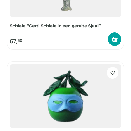
Schiele “Gerti Schiele in een geruite Sjaal”
67,
50