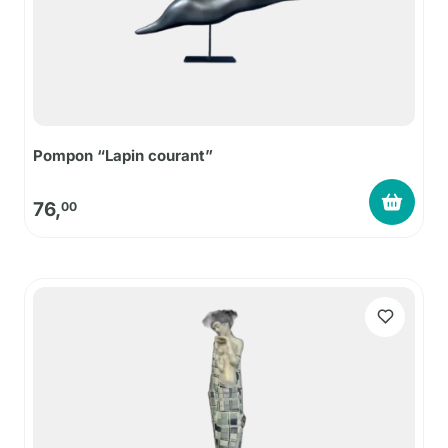
Pompon “Lapin courant”
76,
00