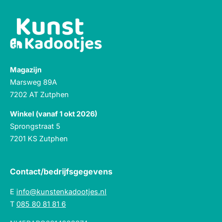
Magazijn
Marsweg 89A
7202 AT Zutphen
Winkel (vanaf 1 okt 2026)
Sprongstraat 5
7201 KS Zutphen
Contact/bedrijfsgegevens
E
info@kunstenkadootjes.nl
T
085 80 81 81 6