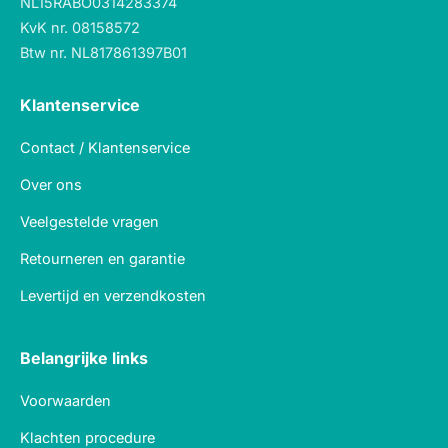
NL15RABO0314283374
KvK nr. 08158572
Btw nr. NL817861397B01
Klantenservice
Contact / Klantenservice
Over ons
Veelgestelde vragen
Retourneren en garantie
Levertijd en verzendkosten
Belangrijke links
Voorwaarden
Klachten procedure