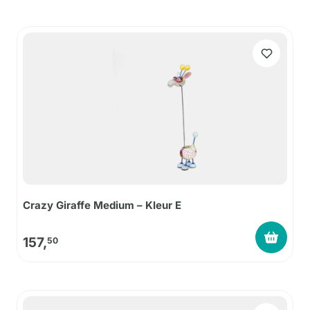
Crazy Giraffe Medium – Kleur E
157,
50