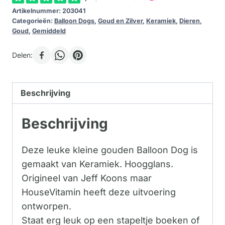
Artikelnummer:
203041
Categorieën:
Balloon Dogs
,
Goud en Zilver
,
Keramiek
,
Dieren
,
Goud
,
Gemiddeld
Delen:
Beschrijving
Beschrijving
Deze leuke kleine gouden Balloon Dog is
gemaakt van Keramiek. Hoogglans.
Origineel van Jeff Koons maar
HouseVitamin heeft deze uitvoering
ontworpen.
Staat erg leuk op een stapeltje boeken of