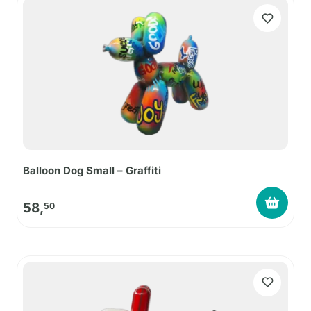
Balloon Dog Small – Graffiti
58,
50