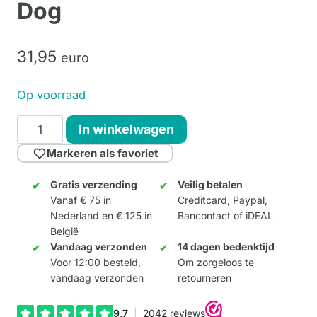
Dog
31,
95
euro
Op voorraad
Golden
In winkelwagen
Sitting
Markeren als favoriet
Balloon
Dog
Gratis verzending
Veilig betalen
Vanaf € 75 in
Creditcard, Paypal,
aantal
Nederland en € 125 in
Bancontact of iDEAL
België
Vandaag verzonden
14 dagen bedenktijd
Voor 12:00 besteld,
Om zorgeloos te
vandaag verzonden
retourneren