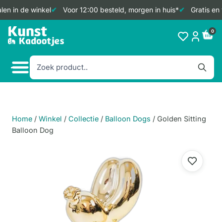
en in de winkel
Voor 12:00 besteld, morgen in huis*
Gratis en 
Doorgaan
0
naar
inhoud
Home
/
Winkel
/
Collectie
/
Balloon Dogs
/
Golden Sitting
Balloon Dog