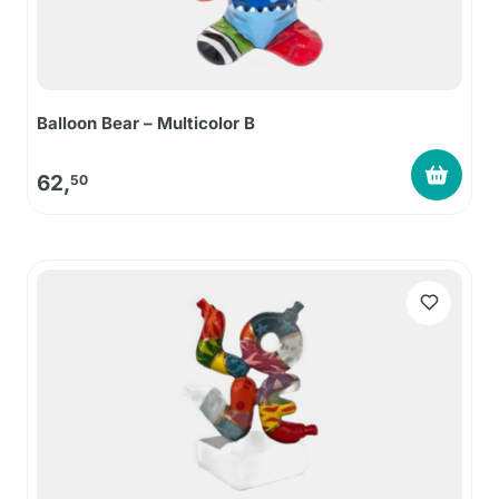
Balloon Bear – Multicolor B
62,
50