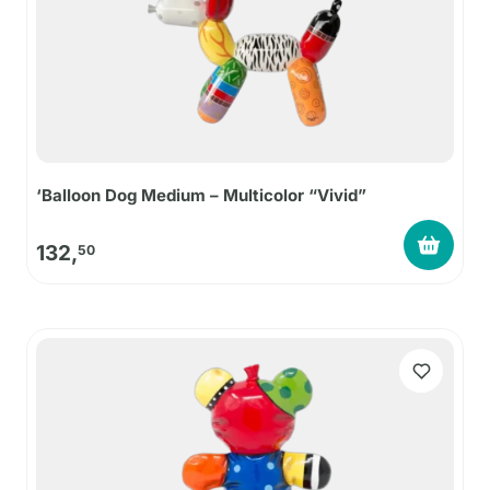
‘Balloon Dog Medium – Multicolor “Vivid”
132,
50