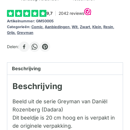
Artikelnummer:
GM50005
Categorieën:
Comic
,
Aanbiedingen
,
Wit
,
Zwart
,
Klein
,
Resin
,
Grijs
,
Greyman
Delen:
Beschrijving
Beschrijving
Beeld uit de serie Greyman van Daniël
Rozenberg (Dadara)
Dit beeldje is 20 cm hoog en is verpakt in
de originele verpakking.