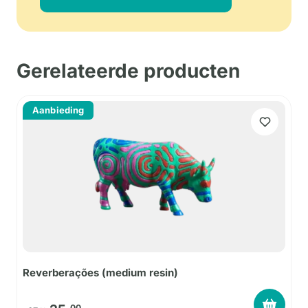
Gerelateerde producten
Aanbieding
Reverberações (medium resin)
00