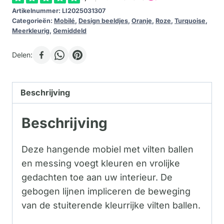
Artikelnummer:
LI2025031307
Categorieën:
Mobilé
,
Design beeldjes
,
Oranje
,
Roze
,
Turquoise
,
Meerkleurig
,
Gemiddeld
Delen:
Beschrijving
Beschrijving
Deze hangende mobiel met vilten ballen
en messing voegt kleuren en vrolijke
gedachten toe aan uw interieur. De
gebogen lijnen impliceren de beweging
van de stuiterende kleurrijke vilten ballen.