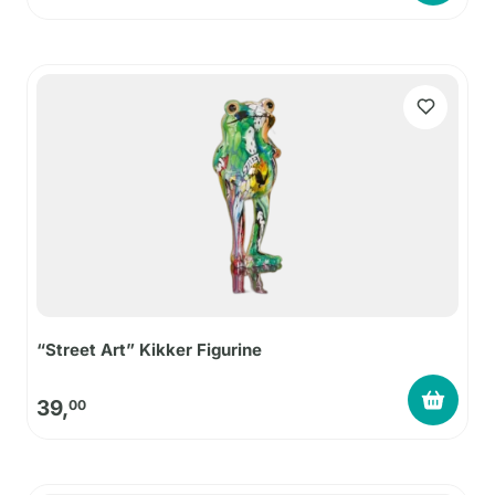
“Street Art” Kikker Figurine
39,
00