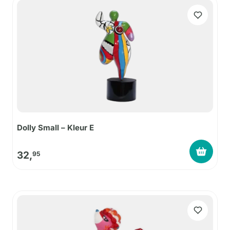
Dolly Small – Kleur E
32,
95