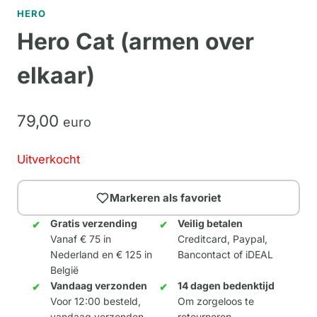
HERO
Hero Cat (armen over
elkaar)
79,
00
euro
Uitverkocht
Markeren als favoriet
Gratis verzending
Veilig betalen
Vanaf € 75 in
Creditcard, Paypal,
Nederland en € 125 in
Bancontact of iDEAL
België
Vandaag verzonden
14 dagen bedenktijd
Voor 12:00 besteld,
Om zorgeloos te
vandaag verzonden
retourneren