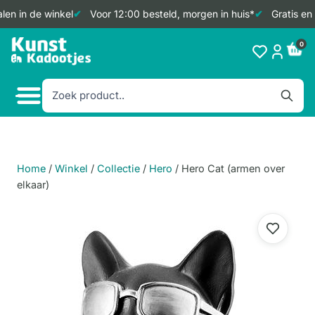
en in de winkel
Voor 12:00 besteld, morgen in huis*
Gratis en 
Doorgaan
0
naar
inhoud
Home
/
Winkel
/
Collectie
/
Hero
/
Hero Cat (armen over
elkaar)