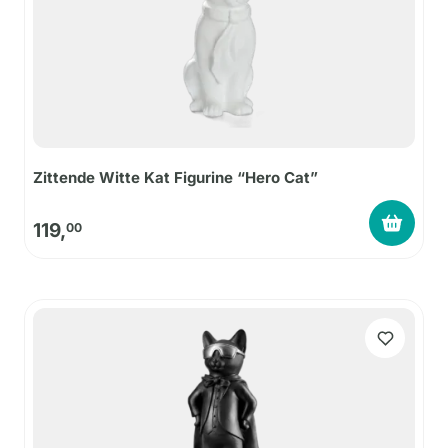
Zittende Witte Kat Figurine “Hero Cat”
119,
00