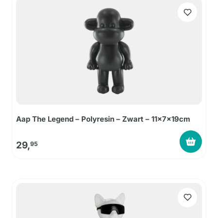
Aap The Legend – Polyresin – Zwart – 11x7x19cm
29,
95