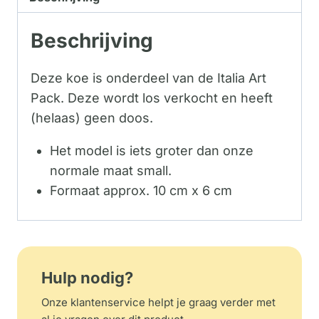
Beschrijving
Deze koe is onderdeel van de Italia Art
Pack. Deze wordt los verkocht en heeft
(helaas) geen doos.
Het model is iets groter dan onze
normale maat small.
Formaat approx. 10 cm x 6 cm
Hulp nodig?
Onze klantenservice helpt je graag verder met