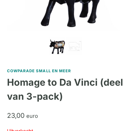
COWPARADE SMALL EN MEER
Homage to Da Vinci (deel
van 3-pack)
23,
00
euro