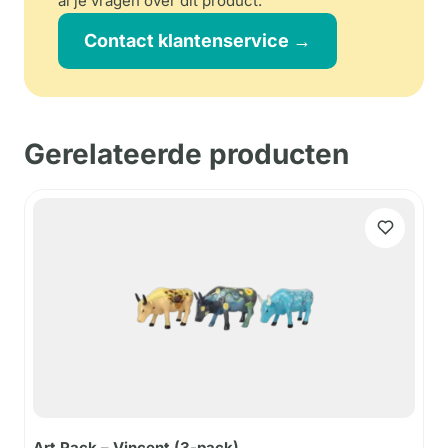
al je vragen over dit product.
Contact klantenservice →
Gerelateerde producten
Art Pack – Vincent (3-pack)