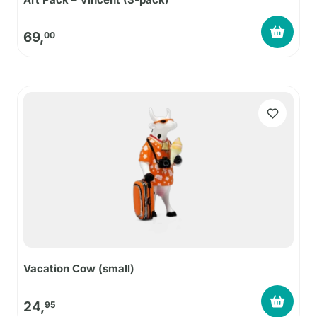
69,
00
Vacation Cow (small)
24,
95