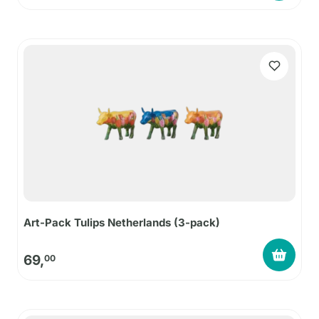
Art-Pack Tulips Netherlands (3-pack)
69,
00