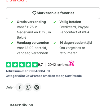
Uitverkocht
Markeren als favoriet
Gratis verzending
Veilig betalen
Vanaf € 75 in
Creditcard, Paypal,
Nederland en € 125 in
Bancontact of iDEAL
België
Vandaag verzonden
14 dagen bedenktijd
Voor 12:00 besteld,
Om zorgeloos te
vandaag verzonden
retourneren
Artikelnummer:
CPS46604-01
Categorieën:
CowParade small en meer
,
CowParade
Delen:
Beschrijving