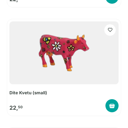
Dite Kvetu (small)
22,
50