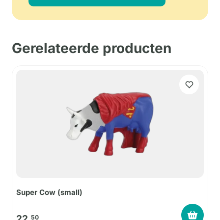
Gerelateerde producten
Super Cow (small)
22,
50