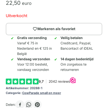
22,
50
euro
Uitverkocht
Markeren als favoriet
Gratis verzending
Veilig betalen
Vanaf € 75 in
Creditcard, Paypal,
Nederland en € 125 in
Bancontact of iDEAL
België
Vandaag verzonden
14 dagen bedenktijd
Voor 12:00 besteld,
Om zorgeloos te
vandaag verzonden
retourneren
Artikelnummer:
20288-1
Categorie:
CowParade small en meer
Delen: