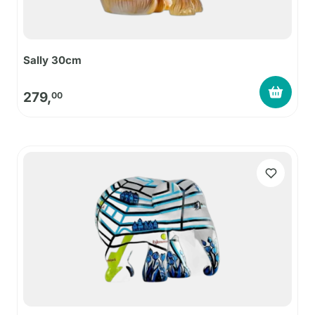
Sally 30cm
279,
00