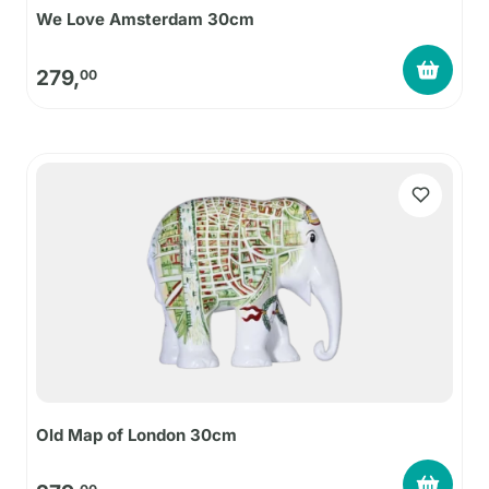
We Love Amsterdam 30cm
279,
00
Old Map of London 30cm