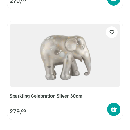
279,
00
Sparkling Celebration Silver 30cm
279,
00