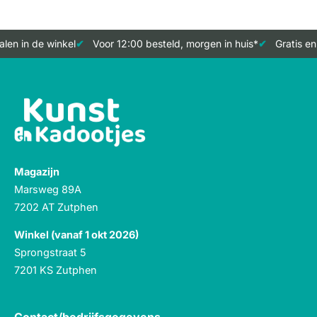
len in de winkel
Voor 12:00 besteld, morgen in huis*
Gratis en
Magazijn
Marsweg 89A
7202 AT Zutphen
Winkel (vanaf 1 okt 2026)
Sprongstraat 5
7201 KS Zutphen