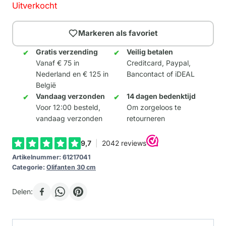
Uitverkocht
Markeren als favoriet
Gratis verzending
Veilig betalen
Vanaf € 75 in
Creditcard, Paypal,
Nederland en € 125 in
Bancontact of iDEAL
België
Vandaag verzonden
14 dagen bedenktijd
Voor 12:00 besteld,
Om zorgeloos te
vandaag verzonden
retourneren
Artikelnummer:
61217041
Categorie:
Olifanten 30 cm
Delen: