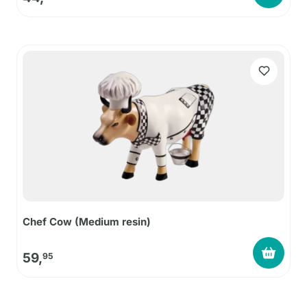
Chef Cow (Medium resin)
59,
95