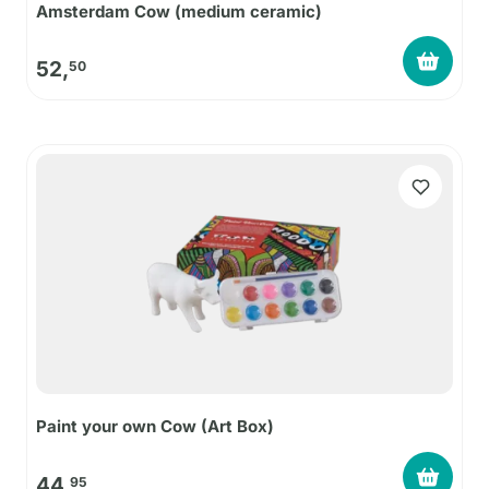
Amsterdam Cow (medium ceramic)
52,
50
Paint your own Cow (Art Box)
44,
95