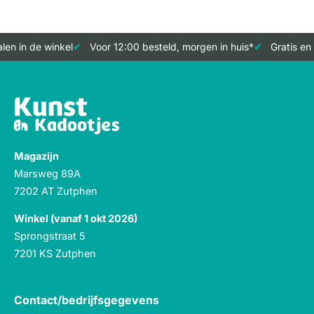
en in de winkel
Voor 12:00 besteld, morgen in huis*
Gratis en 
Magazijn
Marsweg 89A
7202 AT Zutphen
Winkel (vanaf 1 okt 2026)
Sprongstraat 5
7201 KS Zutphen
Contact/bedrijfsgegevens