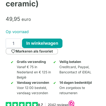
ceramic)
49,
95
euro
Op voorraad
Klaricious
In winkelwagen
(medium
Markeren als favoriet
ceramic)
aantal
Gratis verzending
Veilig betalen
Vanaf € 75 in
Creditcard, Paypal,
Nederland en € 125 in
Bancontact of iDEAL
België
Vandaag verzonden
14 dagen bedenktijd
Voor 12:00 besteld,
Om zorgeloos te
vandaag verzonden
retourneren