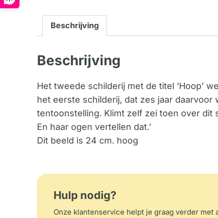
Beschrijving
Beschrijving
Het tweede schilderij met de titel ‘Hoop’ 
het eerste schilderij, dat zes jaar daarv
tentoonstelling. Klimt zelf zei toen over dit s
En haar ogen vertellen dat.’
Dit beeld is 24 cm. hoog
Hulp nodig?
Onze klantenservice helpt je graag verder met a