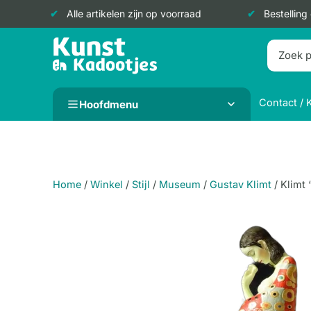
Alle artikelen zijn op voorraad
Bestelling
Doorgaan
naar
inhoud
Contact / 
Hoofdmenu
Home
/
Winkel
/
Stijl
/
Museum
/
Gustav Klimt
/
Klimt 