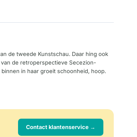
l van de tweede Kunstschau. Daar hing ook
 van de retroperspectieve Secezion-
 maar binnen in haar groeit schoonheid, hoop.
Contact klantenservice →