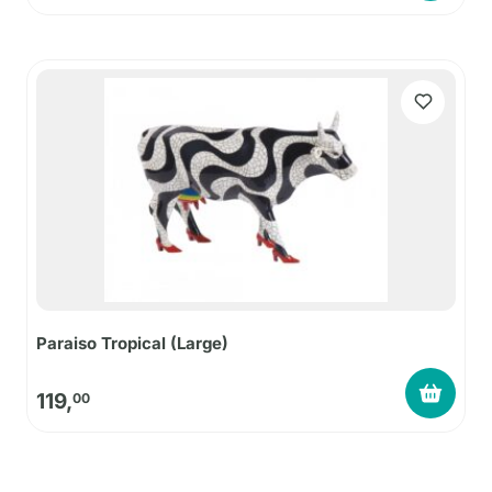
Paraiso Tropical (Large)
119,
00