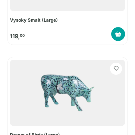
Vysoky Smalt (Large)
119,
00
Dream of Birds (Large)