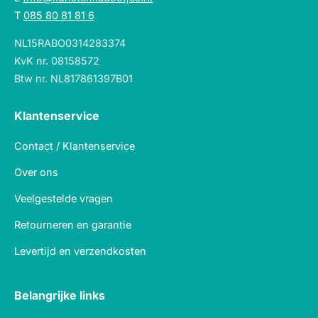
T
085 80 81 81 6
NL15RABO0314283374
KvK nr. 08158572
Btw nr. NL817861397B01
Klantenservice
Contact / Klantenservice
Over ons
Veelgestelde vragen
Retourneren en garantie
Levertijd en verzendkosten
Belangrijke links