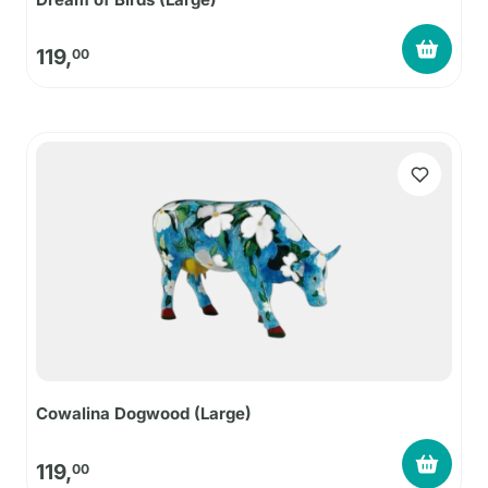
119,
00
Cowalina Dogwood (Large)
119,
00