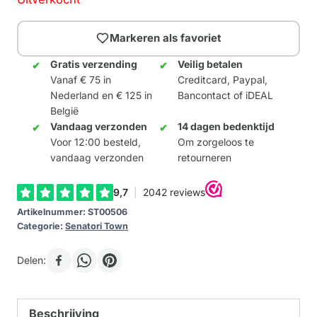
Markeren als favoriet
Gratis verzending
Veilig betalen
Vanaf € 75 in
Creditcard, Paypal,
Nederland en € 125 in
Bancontact of iDEAL
België
Vandaag verzonden
14 dagen bedenktijd
Voor 12:00 besteld,
Om zorgeloos te
vandaag verzonden
retourneren
Artikelnummer:
ST00506
Categorie:
Senatori Town
Delen:
Beschrijving