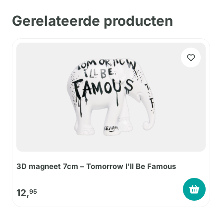
Gerelateerde producten
3D magneet 7cm – Tomorrow I’ll Be Famous
12,
95