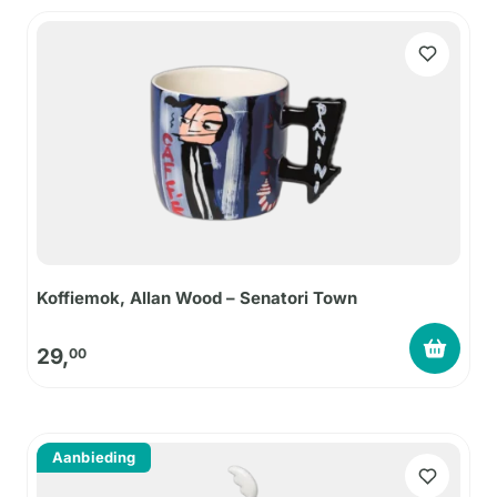
Koffiemok, Allan Wood – Senatori Town
29,
00
Aanbieding