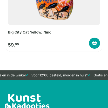
Big City Cat Yellow, Nino
59,
00
en in de winkel
Voor 12:00 besteld, morgen in huis*
Gratis en