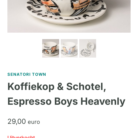
SENATORI TOWN
Koffiekop & Schotel,
Espresso Boys Heavenly
29,
00
euro
Uitverkocht