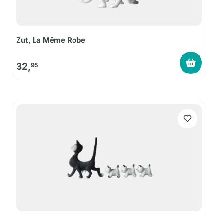
Zut, La Même Robe
32,
95