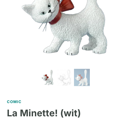
COMIC
La Minette! (wit)