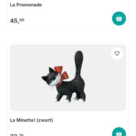
La Promenade
45,
00
La Minette! (zwart)
75