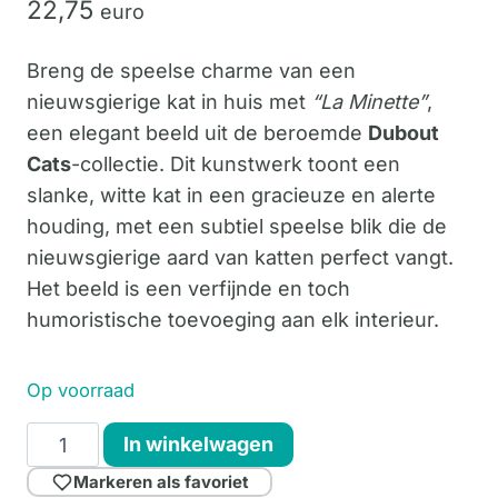
22,
75
euro
Breng de speelse charme van een
nieuwsgierige kat in huis met
“La Minette”
,
een elegant beeld uit de beroemde
Dubout
Cats
-collectie. Dit kunstwerk toont een
slanke, witte kat in een gracieuze en alerte
houding, met een subtiel speelse blik die de
nieuwsgierige aard van katten perfect vangt.
Het beeld is een verfijnde en toch
humoristische toevoeging aan elk interieur.
Op voorraad
La
In winkelwagen
Minette!
Markeren als favoriet