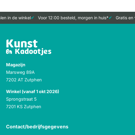
en in de winkel
Voor 12:00 besteld, morgen in huis*
Gratis en 
Magazijn
Marsweg 89A
7202 AT Zutphen
Winkel (vanaf 1 okt 2026)
Sprongstraat 5
7201 KS Zutphen
Contact/bedrijfsgegevens