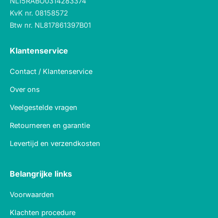
NL15RABO0314283374
KvK nr. 08158572
Btw nr. NL817861397B01
Klantenservice
Contact / Klantenservice
Over ons
Veelgestelde vragen
Retourneren en garantie
Levertijd en verzendkosten
Belangrijke links
Voorwaarden
Klachten procedure