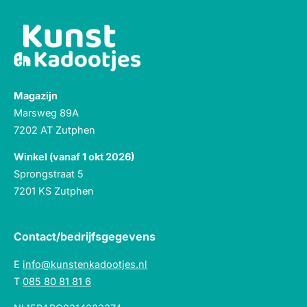
Magazijn
Marsweg 89A
7202 AT Zutphen
Winkel (vanaf 1 okt 2026)
Sprongstraat 5
7201 KS Zutphen
Contact/bedrijfsgegevens
E
info@kunstenkadootjes.nl
T
085 80 81 81 6