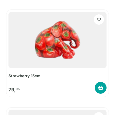
Strawberry 15cm
79,
95