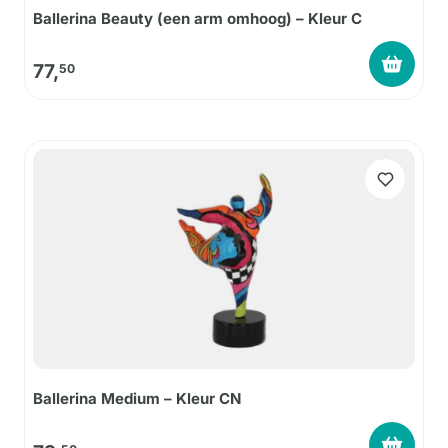
Ballerina Beauty (een arm omhoog) – Kleur C
77,
50
Ballerina Medium – Kleur CN