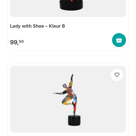
Lady with Shoe – Kleur B
99,
50