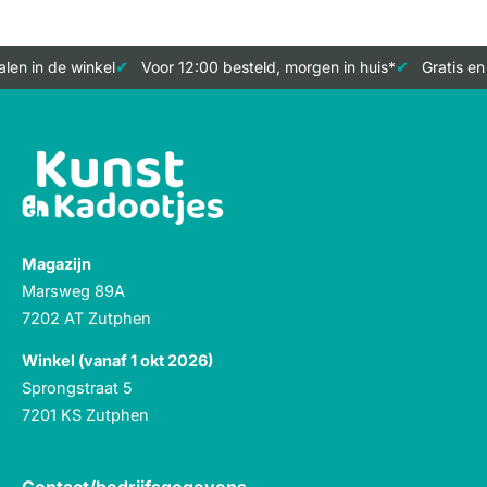
len in de winkel
Voor 12:00 besteld, morgen in huis*
Gratis en
Magazijn
Marsweg 89A
7202 AT Zutphen
Winkel (vanaf 1 okt 2026)
Sprongstraat 5
7201 KS Zutphen