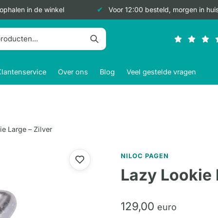
 ophalen in de winkel
Voor 12:00 besteld, morgen in hui
Klantenservice
Over ons
Blog
Veel gestelde vragen
e Large – Zilver
NILOC PAGEN
Lazy Lookie 
129,
00
euro