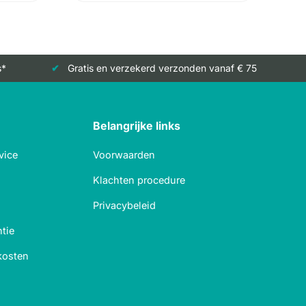
s*
Gratis en verzekerd verzonden vanaf € 75
Belangrijke links
vice
Voorwaarden
Klachten procedure
Privacybeleid
tie
kosten