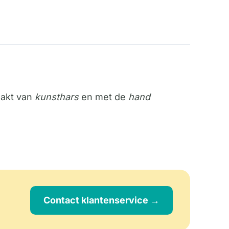
aakt van
kunsthars
en met de
hand
Contact klantenservice →