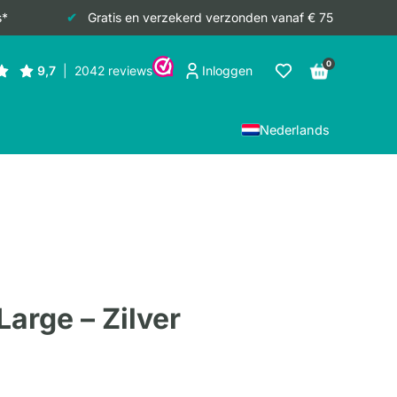
s*
Gratis en verzekerd verzonden vanaf € 75
0
Inloggen
Nederlands
Large – Zilver