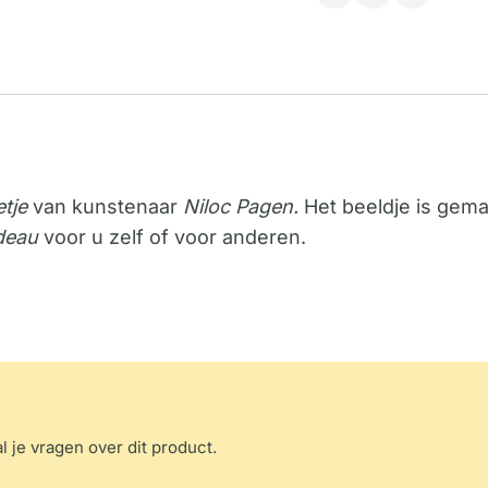
etje
van kunstenaar
Niloc Pagen.
Het beeldje is gem
deau
voor u zelf of voor anderen.
l je vragen over dit product.