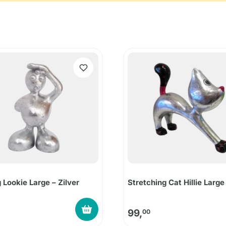
 Lookie Large – Zilver
Stretching Cat Hillie Large 
99,
00