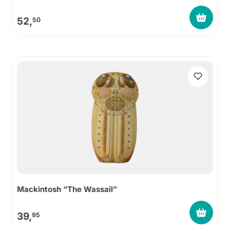
52,
50
Mackintosh “The Wassail”
39,
95