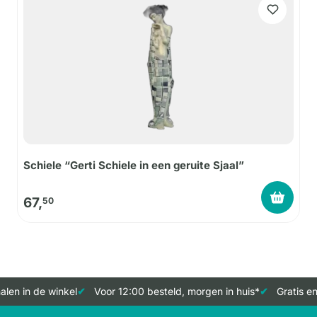
Schiele “Gerti Schiele in een geruite Sjaal”
67,
50
len in de winkel
Voor 12:00 besteld, morgen in huis*
Gratis en