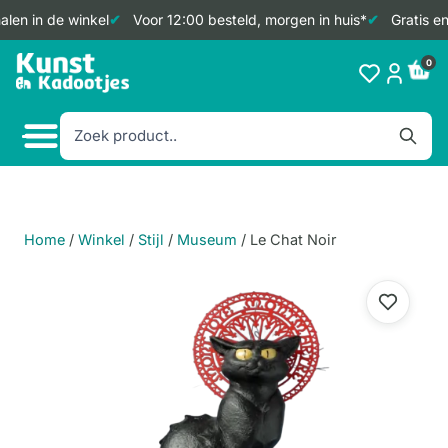
len in de winkel
Voor 12:00 besteld, morgen in huis*
Gratis en
Doorgaan
0
naar
inhoud
Home
/
Winkel
/
Stijl
/
Museum
/
Le Chat Noir