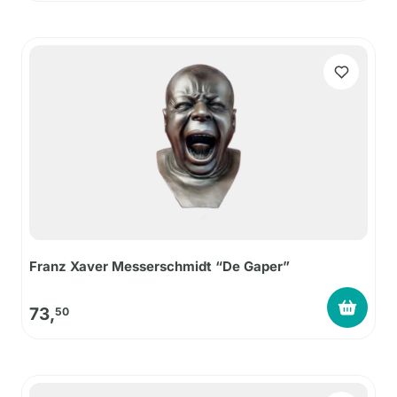
Franz Xaver Messerschmidt “De Gaper”
73,
50