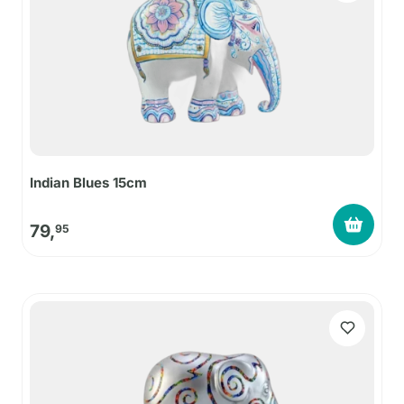
Indian Blues 15cm
79,
95