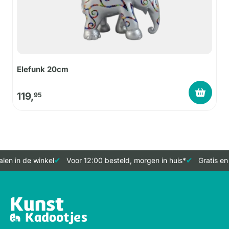
Elefunk 20cm
119,
95
en in de winkel
Voor 12:00 besteld, morgen in huis*
Gratis en 