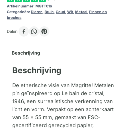
Artikelnummer:
MGTT016
Categorieën:
Dieren
,
Bruin
,
Goud
,
Wit
,
Metaal
,
Pinnen en
broches
Delen:
Beschrijving
Beschrijving
De etherische visie van Magritte! Metalen
pin geïnspireerd op Le bain de cristal,
1946, een surrealistische verkenning van
licht en vorm. Verpakt op een achterkaart
van 55 x 55 mm, gemaakt van FSC-
gecertificeerd gerecycled papier,