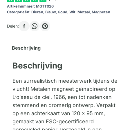
Artikelnummer:
MGTT026
Categorieën:
Dieren
,
Blauw
,
Goud
,
Wit
,
Metaal
,
Magneten
Delen:
Beschrijving
Beschrijving
Een surrealistisch meesterwerk tijdens de
vlucht! Metalen magneet geïnspireerd op
L’oiseau de ciel, 1966, een tot nadenken
stemmend en dromerig ontwerp. Verpakt
op een achterkaart van 120 x 95 mm,
gemaakt van FSC-gecertificeerd
gerecycled papier, verzegeld in een