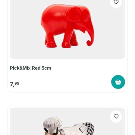
Pick&Mix Red 5cm
7,
95