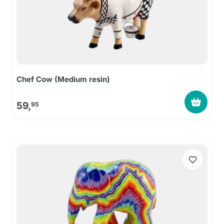
Chef Cow (Medium resin)
59,
95