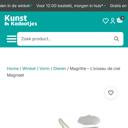
en in de winkel
Voor 12:00 besteld, morgen in huis*
Gratis en 
Doorgaan
0
naar
inhoud
Home
/
Winkel
/
Vorm
/
Dieren
/
Magritte – L’oiseau de ciel
Magneet