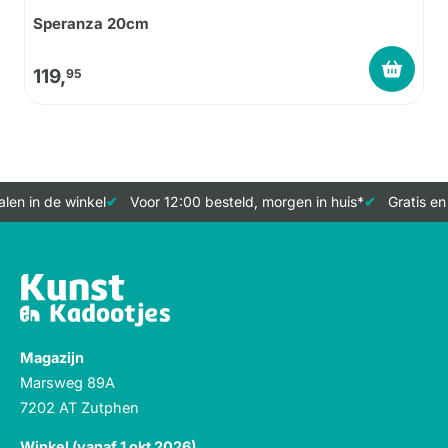
Speranza 20cm
119,
95
en in de winkel
Voor 12:00 besteld, morgen in huis*
Gratis en
Magazijn
Marsweg 89A
7202 AT Zutphen
Winkel (vanaf 1 okt 2026)