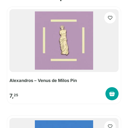
Alexandros – Venus de Milos Pin
7,
25