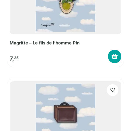
Magritte – Le fils de l’homme Pin
7,
25