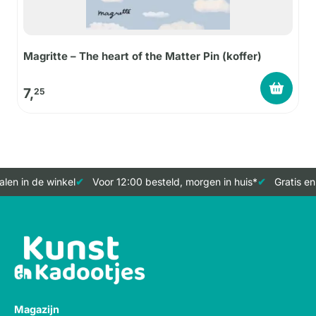
Magritte – The heart of the Matter Pin (koffer)
7,
25
en in de winkel
Voor 12:00 besteld, morgen in huis*
Gratis en
Magazijn