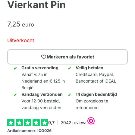
Vierkant Pin
7,
25
euro
Uitverkocht
Markeren als favoriet
Gratis verzending
Veilig betalen
Vanaf € 75 in
Creditcard, Paypal,
Nederland en € 125 in
Bancontact of iDEAL
België
Vandaag verzonden
14 dagen bedenktijd
Voor 12:00 besteld,
Om zorgeloos te
vandaag verzonden
retourneren
Artikelnummer:
ICO026