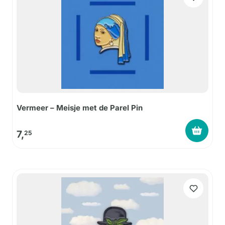
Vermeer – Meisje met de Parel Pin
7,
25