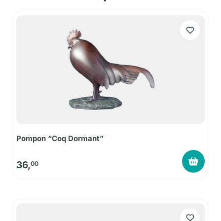
Pompon “Coq Dormant”
36,
00