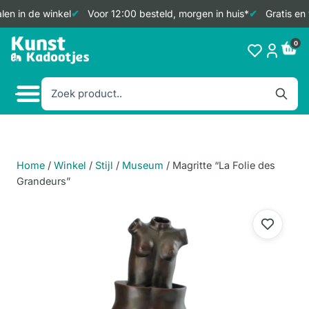
en in de winkel
Voor 12:00 besteld, morgen in huis*
Gratis en 
Doorgaan
0
naar
inhoud
Home
/
Winkel
/
Stijl
/
Museum
/
Magritte “La Folie des
Grandeurs”