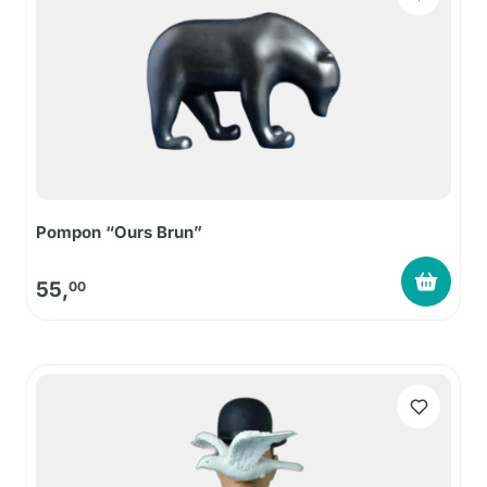
Pompon “Ours Brun”
55,
00