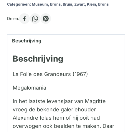
Categorieën:
Museum
,
Brons
,
Bruin
,
Zwart
,
Klein
,
Brons
Delen:
Beschrijving
Beschrijving
La Folie des Grandeurs (1967)
Megalomania
In het laatste levensjaar van Magritte
vroeg de bekende galeriehouder
Alexandre Iolas hem of hij ooit had
overwogen ook beelden te maken. Daar