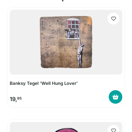
Banksy Tegel ‘Well Hung Lover’
19,
95