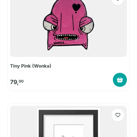
Tiny Pink (Wonka)
79,
00