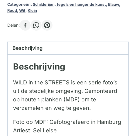
Categorieën:
Schilderijen, tegels en hangende kunst
,
Blauw
,
Rood
,
Wit
,
Klein
Delen:
Beschrijving
Beschrijving
WILD in the STREETS is een serie foto’s
uit de stedelijke omgeving. Gemonteerd
op houten planken (MDF) om te
verzamelen en weg te geven.
Foto op MDF: Gefotografeerd in Hamburg
Artiest: Sei Leise