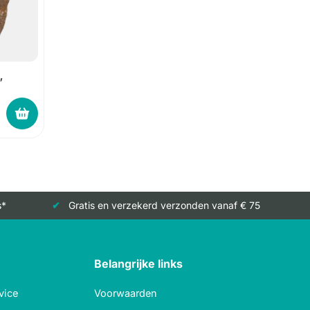
”
s*
Gratis en verzekerd verzonden vanaf € 75
Belangrijke links
vice
Voorwaarden