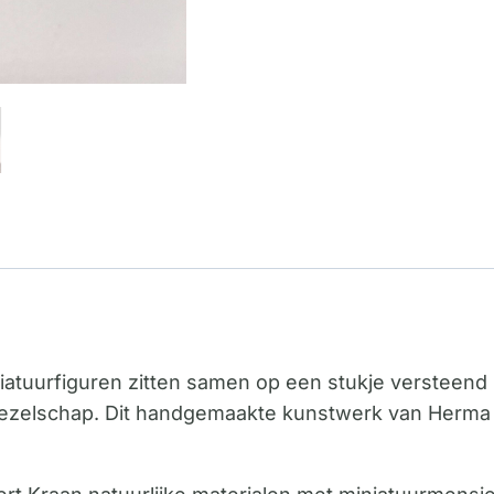
iniatuurfiguren zitten samen op een stukje versteend 
ezelschap. Dit handgemaakte kunstwerk van Herma Kr