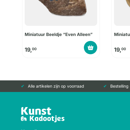
Miniatuur Beeldje “Even Alleen”
Miniatu
19,
19,
00
00
Alle artikelen zijn op voorraad
Bestelling