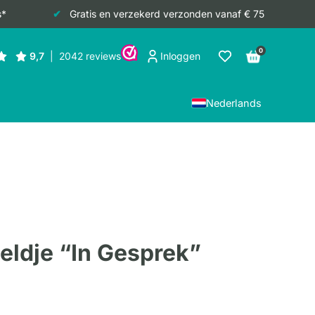
s*
Gratis en verzekerd verzonden vanaf € 75
0
Inloggen
Nederlands
eldje “In Gesprek”