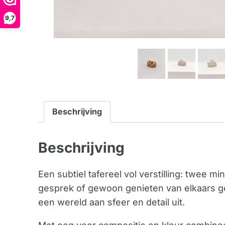
9,7
Beschrijving
Beschrijving
Een subtiel tafereel vol verstilling: twee m
gesprek of gewoon genieten van elkaars g
een wereld aan sfeer en detail uit.