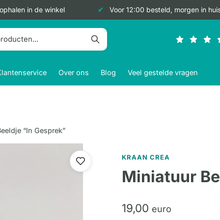
 ophalen in de winkel
Voor 12:00 besteld, morgen in hui
Klantenservice
Over ons
Blog
Veel gestelde vragen
eeldje “In Gesprek”
KRAAN CREA
Miniatuur Be
19,
00
euro