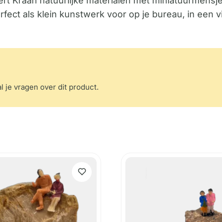
t Kraan natuurlijke materialen met miniatuurmensjes
erfect als klein kunstwerk voor op je bureau, in een v
l je vragen over dit product.