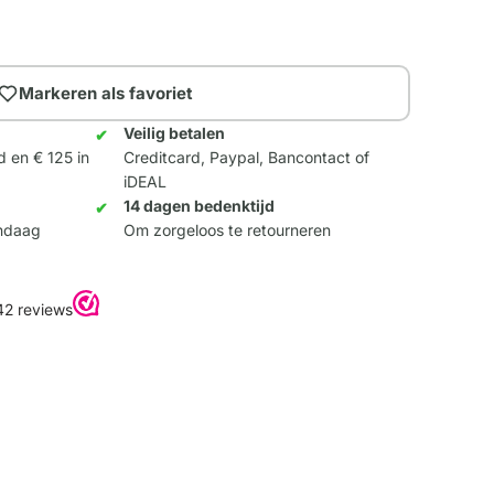
Markeren als favoriet
Veilig betalen
d en € 125 in
Creditcard, Paypal, Bancontact of
iDEAL
14 dagen bedenktijd
andaag
Om zorgeloos te retourneren