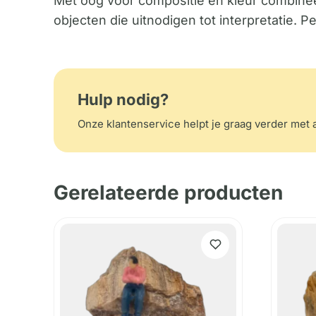
Met oog voor compositie en kleur combineer
objecten die uitnodigen tot interpretatie. P
Hulp nodig?
Onze klantenservice helpt je graag verder met a
Gerelateerde producten