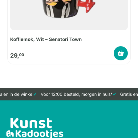
Koffiemok, Wit – Senatori Town
29,
00
len in de winkel
Voor 12:00 besteld, morgen in huis*
Gratis en