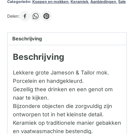
Categorieën:
Koppen en mokken
,
Keramiek
,
Aanbiedingen
,
Sale
Delen:
Beschrijving
Beschrijving
Lekkere grote Jameson & Tailor mok.
Porcelein en handgekleurd.
Gezellig thee drinken en een genot om
naar te kijken.
Bijzondere objecten die zorgvuldig zijn
ontworpen tot in het kleinste detail.
Keramiek op traditionele manier gebakken
en vaatwasmachine bestendig.