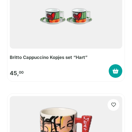
Britto Cappuccino Kopjes set “Hart”
45,
00